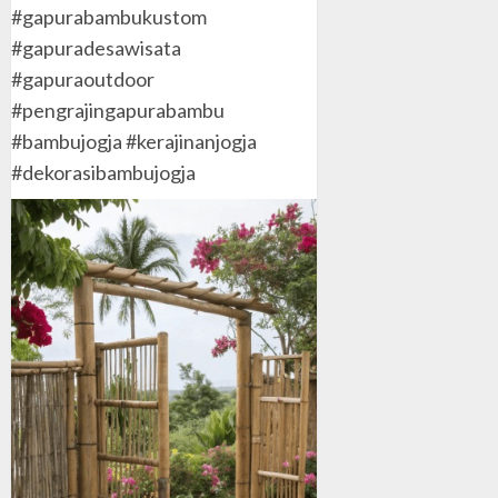
#gapurabambukustom
#gapuradesawisata
#gapuraoutdoor
#pengrajingapurabambu
#bambujogja #kerajinanjogja
#dekorasibambujogja