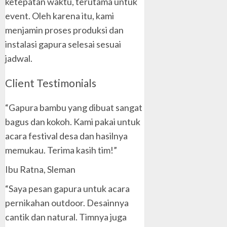
ketepatan waktu, terutama untuk
event. Oleh karena itu, kami
menjamin proses produksi dan
instalasi gapura selesai sesuai
jadwal.
Client Testimonials
“Gapura bambu yang dibuat sangat
bagus dan kokoh. Kami pakai untuk
acara festival desa dan hasilnya
memukau. Terima kasih tim!”
Ibu Ratna, Sleman
“Saya pesan gapura untuk acara
pernikahan outdoor. Desainnya
cantik dan natural. Timnya juga