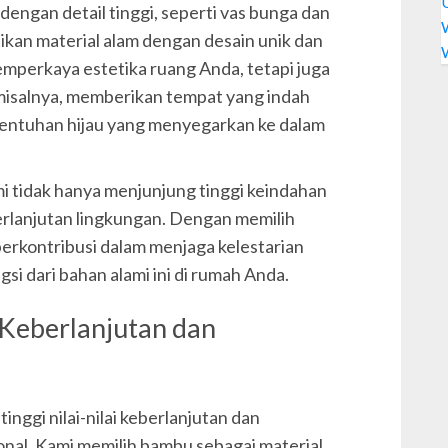
dengan detail tinggi, seperti vas bunga dan
kan material alam dengan desain unik dan
emperkaya estetika ruang Anda, tetapi juga
misalnya, memberikan tempat yang indah
entuhan hijau yang menyegarkan ke dalam
i tidak hanya menjunjung tinggi keindahan
erlanjutan lingkungan. Dengan memilih
erkontribusi dalam menjaga kelestarian
si dari bahan alami ini di rumah Anda.
Keberlanjutan dan
nggi nilai-nilai keberlanjutan dan
onal. Kami memilih bambu sebagai material