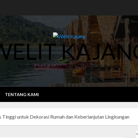
WELIT KAJAN
SOLUSI ATAP ALAMI, RAMAH LINGKUNGAN
TENTANG KAMI
s Tinggi untuk Dekorasi Rumah dan Keberlanjutan Lingkungan