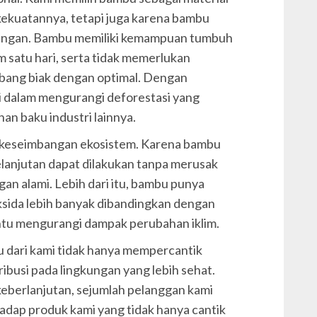
kekuatannya, tetapi juga karena bambu
gkungan. Bambu memiliki kemampuan tumbuh
 satu hari, serta tidak memerlukan
mbang biak dengan optimal. Dengan
 dalam mengurangi deforestasi yang
an baku industri lainnya.
eseimbangan ekosistem. Karena bambu
anjutan dapat dilakukan tanpa merusak
an alami. Lebih dari itu, bambu punya
ida lebih banyak dibandingkan dengan
u mengurangi dampak perubahan iklim.
u dari kami tidak hanya mempercantik
ibusi pada lingkungan yang lebih sehat.
keberlanjutan, sejumlah pelanggan kami
dap produk kami yang tidak hanya cantik