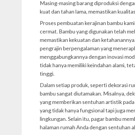
Masing-masing barang diproduksi denga
kuat dan tahan lama, memastikan kualita
Proses pembuatan kerajinan bambu kami 
cermat. Bambu yang digunakan telah melal
memastikan kekuatan dan ketahanannya. 
pengrajin berpengalaman yang menerapka
menggabungkannya dengan inovasi moder
tidak hanya memiliki keindahan alami, tet
tinggi.
Dalam setiap produk, seperti dekorasi r
bambu sangat diutamakan. Misalnya, deko
yang memberikan sentuhan artistik pad
yang tidak hanya fungsional tapi juga 
lingkungan. Selain itu, pagar bambu mem
halaman rumah Anda dengan sentuhan al