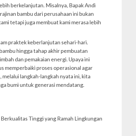
ebih berkelanjutan. Misalnya, Bapak Andi
rajinan bambu dari perusahaan ini bukan
kami tetapi juga membuat kami merasa lebih
am praktek keberlanjutan sehari-hari.
 bambu hingga tahap akhir pembuatan
limbah dan pemakaian energi. Upaya ini
s memperbaiki proses operasional agar
melalui langkah-langkah nyata ini, kita
aga bumi untuk generasi mendatang.
Berkualitas Tinggi yang Ramah Lingkungan