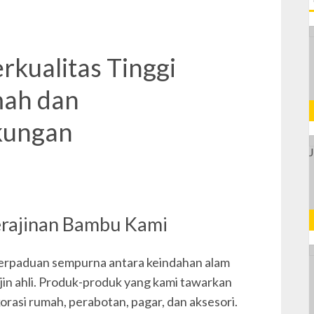
rkualitas Tinggi
mah dan
kungan
erajinan Bambu Kami
perpaduan sempurna antara keindahan alam
jin ahli. Produk-produk yang kami tawarkan
rasi rumah, perabotan, pagar, dan aksesori.