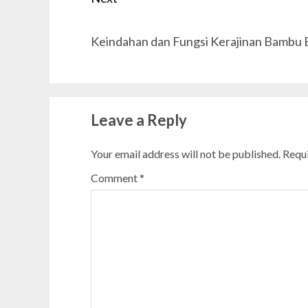
Next
Keindahan dan Fungsi Kerajinan Bambu Be
post:
Leave a Reply
Your email address will not be published.
Requi
Comment
*