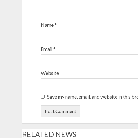
Name
*
Email
*
Website
Save my name, email, and website in this br
RELATED NEWS