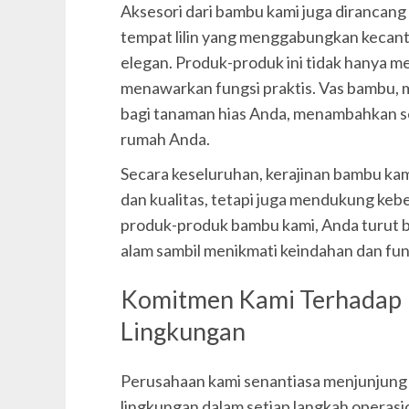
Aksesori dari bambu kami juga dirancang 
tempat lilin yang menggabungkan kecanti
elegan. Produk-produk ini tidak hanya m
menawarkan fungsi praktis. Vas bambu, 
bagi tanaman hias Anda, menambahkan s
rumah Anda.
Secara keseluruhan, kerajinan bambu kam
dan kualitas, tetapi juga mendukung keb
produk-produk bambu kami, Anda turut b
alam sambil menikmati keindahan dan fung
Komitmen Kami Terhadap 
Lingkungan
Perusahaan kami senantiasa menjunjung ti
lingkungan dalam setiap langkah operasi