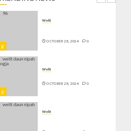
1
Welit
Jual Welit Daun Nipah di
GEDONGKIWO
OCTOBER 28, 2024
0
2
Welit
Jual Welit Daun Nipah di JETIS
OCTOBER 28, 2024
0
3
Welit
Jual Welit Daun Nipah di
PRAWIROTAMAN