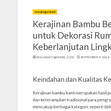
Uncategorized
Kerajinan Bambu Be
untuk Dekorasi Ru
Keberlanjutan Ling
AHLIJASA17@GMAIL.COM
SEPTEMBER 9, 2024
Keindahan dan Kualitas K
Kerajinan bambu kami merupakan hasil 
dan keterampilan tradisional para pengra
mencakup berbagai kategori, seperti deko