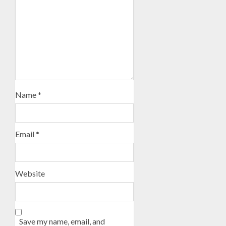
Name
*
Email
*
Website
Save my name, email, and