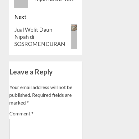
Next
Next
Jual Welit Daun
Nipah di
post:
SOSROMENDURAN
Leave a Reply
Your email address will not be
published.
Required fields are
marked
*
Comment
*