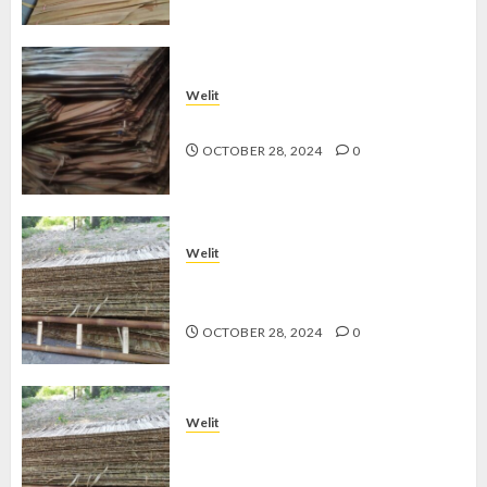
Welit
Jual Welit Daun Nipah di JETIS
OCTOBER 28, 2024
0
Welit
Jual Welit Daun Nipah di
PRAWIROTAMAN
OCTOBER 28, 2024
0
Welit
Jual Welit Daun Nipah di MUJA-
MUJU