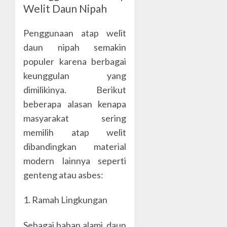
Welit Daun Nipah
Penggunaan atap welit
daun nipah semakin
populer karena berbagai
keunggulan yang
dimilikinya. Berikut
beberapa alasan kenapa
masyarakat sering
memilih atap welit
dibandingkan material
modern lainnya seperti
genteng atau asbes:
1. Ramah Lingkungan
Sebagai bahan alami, daun