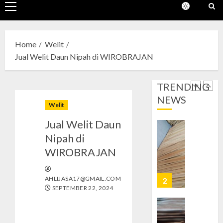
Daun
Primary
0
Nipah
Menu
di
1
PATAN
Home
Welit
OCTOBER
Jual Welit Daun Nipah di WIROBRAJAN
Jual
28, 2024
Welit
0
Daun
TRENDING
Nipah
NEWS
di
2
Welit
GEDON
Jual Welit Daun
OCTOBER
Jual
Nipah di
28, 2024
Welit
WIROBRAJAN
0
Daun
Nipah
di
AHLIJASA17@GMAIL.COM
3
SEPTEMBER 22, 2024
JETIS
OCTOBER
Jual
28, 2024
Welit