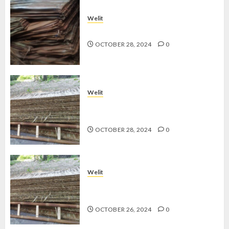
Welit
Jual Welit Daun Nipah di JETIS
OCTOBER 28, 2024
0
Welit
Jual Welit Daun Nipah di
PRAWIROTAMAN
OCTOBER 28, 2024
0
Welit
Jual Welit Daun Nipah di MUJA-
MUJU
OCTOBER 26, 2024
0