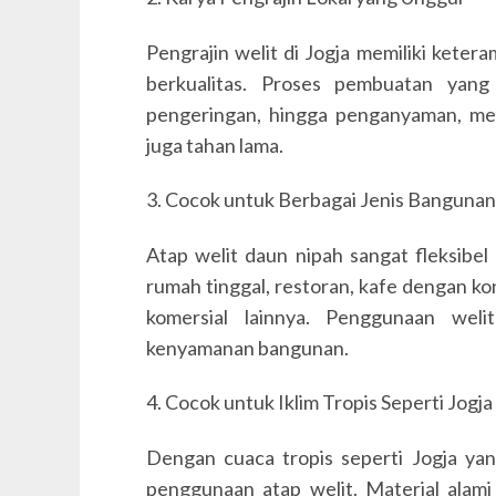
Pengrajin welit di Jogja memiliki keter
berkualitas. Proses pembuatan yang t
pengeringan, hingga penganyaman, mem
juga tahan lama.
3. Cocok untuk Berbagai Jenis Bangunan
Atap welit daun nipah sangat fleksibel 
rumah tinggal, restoran, kafe dengan k
komersial lainnya. Penggunaan weli
kenyamanan bangunan.
4. Cocok untuk Iklim Tropis Seperti Jogja
Dengan cuaca tropis seperti Jogja yan
penggunaan atap welit. Material alam