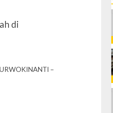
ah di
i PURWOKINANTI –