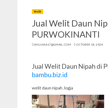
Welit
Jual Welit Daun Nip
PURWOKINANTI
AHLIJASA17@GMAIL.COM
OCTOBER 18, 2024
Jual Welit Daun Nipah d
bambu.biz.id
welit daun nipah Jogja