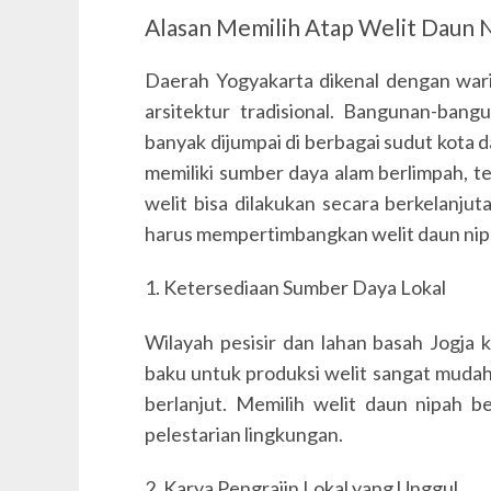
Alasan Memilih Atap Welit Daun N
Daerah Yogyakarta dikenal dengan wari
arsitektur tradisional. Bangunan-bangu
banyak dijumpai di berbagai sudut kota dan
memiliki sumber daya alam berlimpah, t
welit bisa dilakukan secara berkelanju
harus mempertimbangkan welit daun nipa
1. Ketersediaan Sumber Daya Lokal
Wilayah pesisir dan lahan basah Jogja
baku untuk produksi welit sangat mudah
berlanjut. Memilih welit daun nipah 
pelestarian lingkungan.
2. Karya Pengrajin Lokal yang Unggul