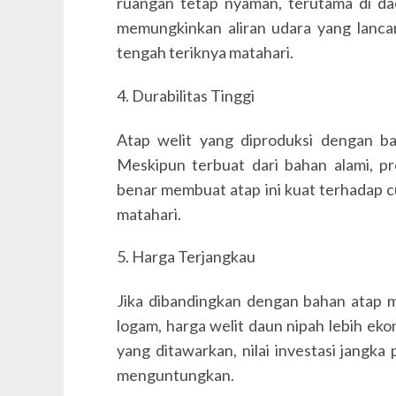
ruangan tetap nyaman, terutama di dae
memungkinkan aliran udara yang lanca
tengah teriknya matahari.
4. Durabilitas Tinggi
Atap welit yang diproduksi dengan ba
Meskipun terbuat dari bahan alami, 
benar membuat atap ini kuat terhadap c
matahari.
5. Harga Terjangkau
Jika dibandingkan dengan bahan atap m
logam, harga welit daun nipah lebih eko
yang ditawarkan, nilai investasi jangk
menguntungkan.