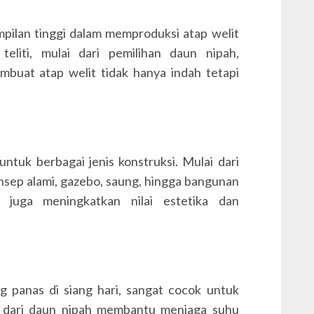
ampilan tinggi dalam memproduksi atap welit
eliti, mulai dari pemilihan daun nipah,
buat atap welit tidak hanya indah tetapi
untuk berbagai jenis konstruksi. Mulai dari
onsep alami, gazebo, saung, hingga bangunan
t juga meningkatkan nilai estetika dan
g panas di siang hari, sangat cocok untuk
i dari daun nipah membantu menjaga suhu