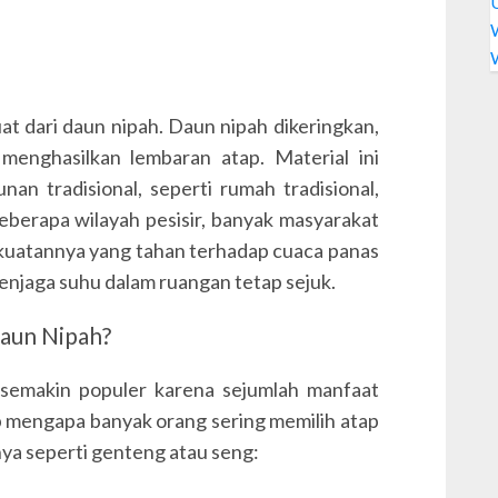
t dari daun nipah. Daun nipah dikeringkan,
menghasilkan lembaran atap. Material ini
n tradisional, seperti rumah tradisional,
berapa wilayah pesisir, banyak masyarakat
ekuatannya yang tahan terhadap cuaca panas
njaga suhu dalam ruangan tetap sejuk.
Daun Nipah?
 semakin populer karena sejumlah manfaat
ab mengapa banyak orang sering memilih atap
nya seperti genteng atau seng: