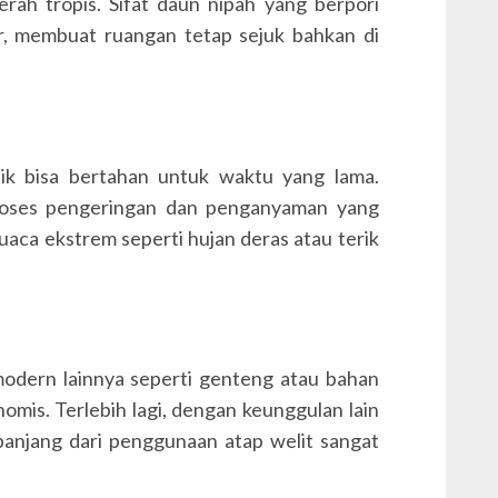
rah tropis. Sifat daun nipah yang berpori
r, membuat ruangan tetap sejuk bahkan di
ik bisa bertahan untuk waktu yang lama.
proses pengeringan dan penganyaman yang
uaca ekstrem seperti hujan deras atau terik
odern lainnya seperti genteng atau bahan
nomis. Terlebih lagi, dengan keunggulan lain
a panjang dari penggunaan atap welit sangat