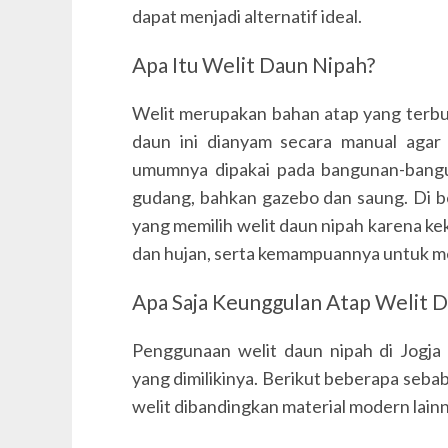
dapat menjadi alternatif ideal.
Apa Itu Welit Daun Nipah?
Welit merupakan bahan atap yang terbua
daun ini dianyam secara manual agar 
umumnya dipakai pada bangunan-banguna
gudang, bahkan gazebo dan saung. Di be
yang memilih welit daun nipah karena k
dan hujan, serta kemampuannya untuk me
Apa Saja Keunggulan Atap Welit 
Penggunaan welit daun nipah di Jogja
yang dimilikinya. Berikut beberapa seb
welit dibandingkan material modern lain