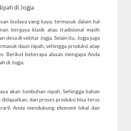
ipah di Jogja
san budaya yang kaya, termasuk dalam hal
nan bergaya klasik atau tradisional masih
 desa di sekitar Jogja. Selain itu, Jogja juga
ermasuk daun nipah, sehingga produksi atap
tan. Berikut beberapa alasan mengapa Anda
h di Jogja:
 kaya akan tumbuhan nipah. Sehingga bahan
 didapatkan, dan proses produksi bisa terus
berarti Anda mendukung ekonomi lokal dan