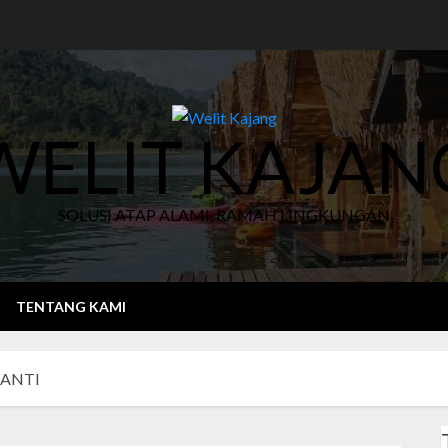
WELIT KAJAN
SOLUSI ATAP ALAMI, RAMAH LINGKUNGAN
TENTANG KAMI
NANTI