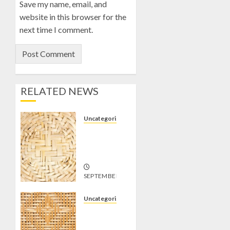
Save my name, email, and
website in this browser for the
next time I comment.
RELATED NEWS
Uncategorized
Jual
Gedek di
Tempel
SEPTEMBER
19, 2024
1
Uncategorized
Jual
Gedek di