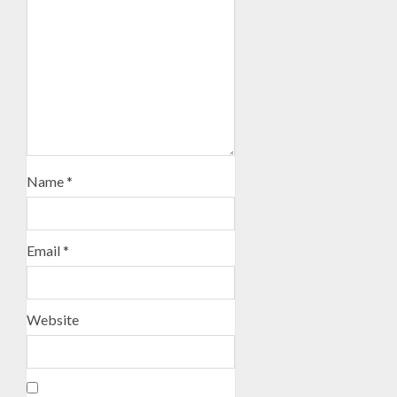
Name
*
Email
*
Website