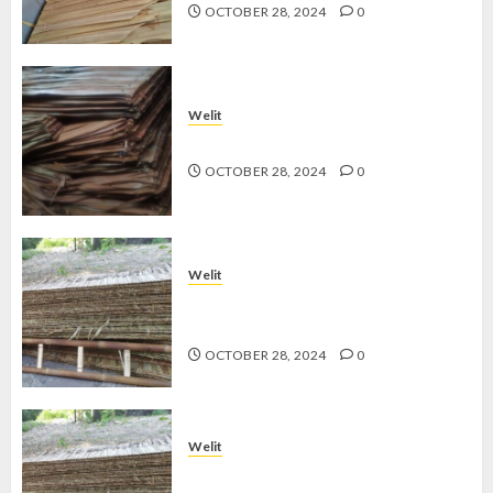
OCTOBER 28, 2024
0
Welit
Jual Welit Daun Nipah di JETIS
OCTOBER 28, 2024
0
Welit
Jual Welit Daun Nipah di
PRAWIROTAMAN
OCTOBER 28, 2024
0
Welit
Jual Welit Daun Nipah di MUJA-