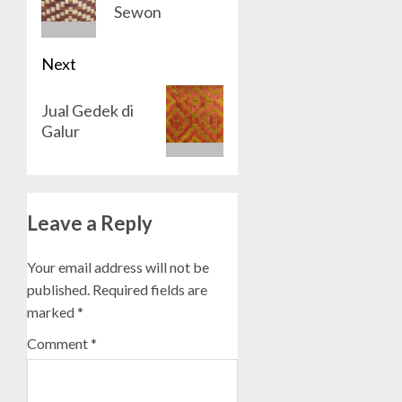
post:
Sewon
Next
Next
Jual Gedek di
post:
Galur
Leave a Reply
Your email address will not be
published.
Required fields are
marked
*
Comment
*