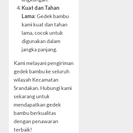
Kuat dan Tahan
Lama
: Gedek bambu
kami kuat dan tahan
lama, cocok untuk
digunakan dalam
jangka panjang.
Kami melayani pengiriman
gedek bambu ke seluruh
wilayah Kecamatan
Srandakan. Hubungi kami
sekarang untuk
mendapatkan gedek
bambu berkualitas
dengan penawaran
terbaik!