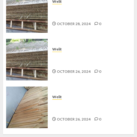
Welit
Jual Welit Daun Nipah di
PRAWIROTAMAN
OCTOBER 28, 2024
0
Welit
Jual Welit Daun Nipah di MUJA-
MUJU
OCTOBER 26, 2024
0
Welit
Jual Welit Daun Nipah di
BROTOKUSUMAN
OCTOBER 26, 2024
0