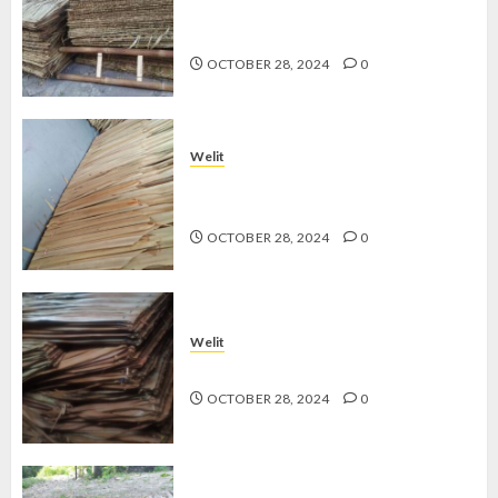
Jual Welit Daun Nipah di
PATANGPULUHAN
OCTOBER 28, 2024
0
Welit
Jual Welit Daun Nipah di
GEDONGKIWO
OCTOBER 28, 2024
0
Welit
Jual Welit Daun Nipah di JETIS
OCTOBER 28, 2024
0