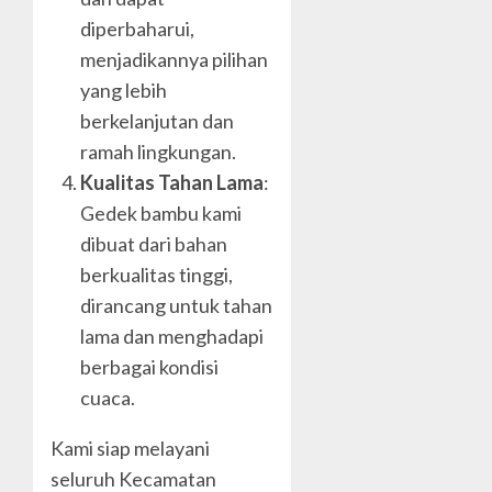
diperbaharui,
menjadikannya pilihan
yang lebih
berkelanjutan dan
ramah lingkungan.
Kualitas Tahan Lama
:
Gedek bambu kami
dibuat dari bahan
berkualitas tinggi,
dirancang untuk tahan
lama dan menghadapi
berbagai kondisi
cuaca.
Kami siap melayani
seluruh Kecamatan