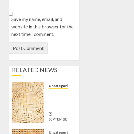
Save my name, email, and
website in this browser for the
next time I comment.
RELATED NEWS
Uncategorized
Jual
Gedek di
Tempel
SEPTEMBER
19, 2024
1
Uncategorized