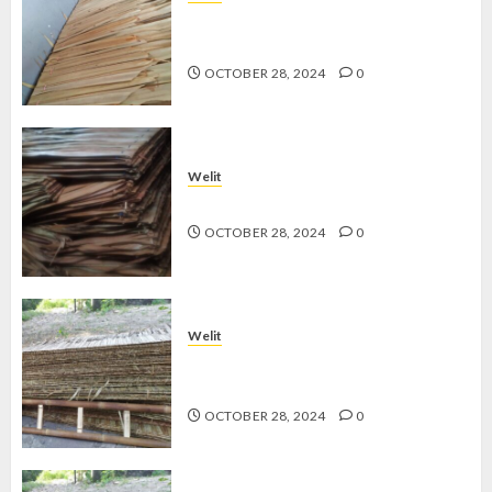
Jual Welit Daun Nipah di
GEDONGKIWO
OCTOBER 28, 2024
0
Welit
Jual Welit Daun Nipah di JETIS
OCTOBER 28, 2024
0
Welit
Jual Welit Daun Nipah di
PRAWIROTAMAN
OCTOBER 28, 2024
0