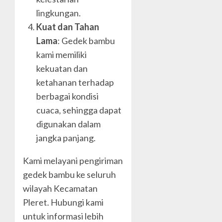
lingkungan.
Kuat dan Tahan
Lama
: Gedek bambu
kami memiliki
kekuatan dan
ketahanan terhadap
berbagai kondisi
cuaca, sehingga dapat
digunakan dalam
jangka panjang.
Kami melayani pengiriman
gedek bambu ke seluruh
wilayah Kecamatan
Pleret. Hubungi kami
untuk informasi lebih