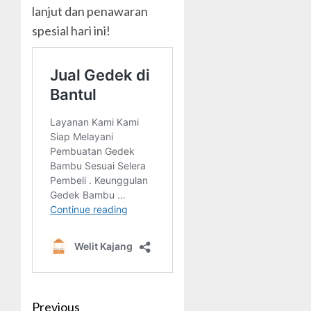
lanjut dan penawaran
spesial hari ini!
Post
Previous