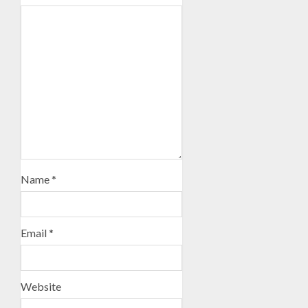
Name
*
Email
*
Website