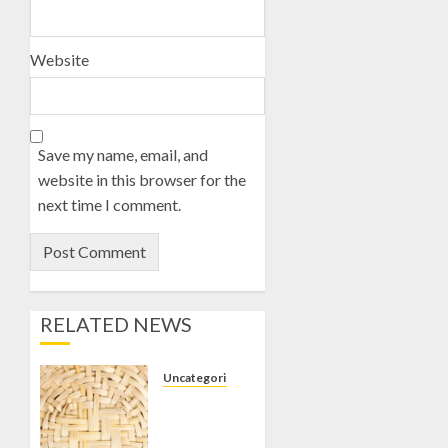
Website
Save my name, email, and
website in this browser for the
next time I comment.
RELATED NEWS
Uncategorized
Jual
Gedek di
Tempel