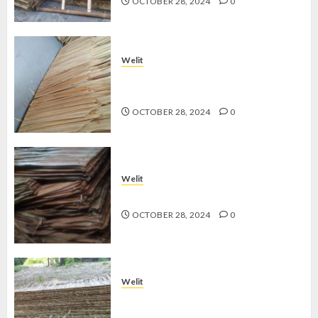
OCTOBER 28, 2024
0
Welit
Jual Welit Daun Nipah di
GEDONGKIWO
OCTOBER 28, 2024
0
Welit
Jual Welit Daun Nipah di JETIS
OCTOBER 28, 2024
0
Welit
Jual Welit Daun Nipah di
PRAWIROTAMAN