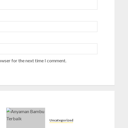
owser for the next time I comment.
Uncategorized
Jual Gedek di Sleman