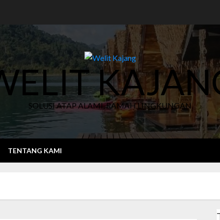
WELIT KAJAN
SOLUSI ATAP ALAMI, RAMAH LINGKUNGAN
TENTANG KAMI