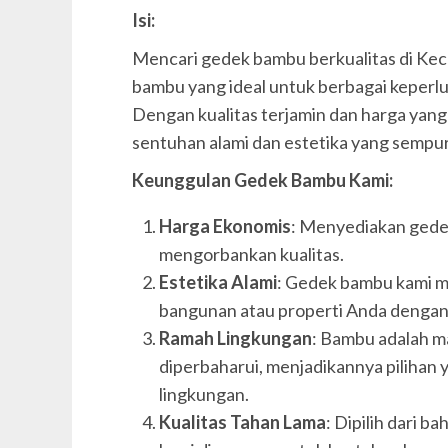
Isi:
Mencari gedek bambu berkualitas di K
bambu yang ideal untuk berbagai keperlua
Dengan kualitas terjamin dan harga yan
sentuhan alami dan estetika yang sempu
Keunggulan Gedek Bambu Kami:
Harga Ekonomis
: Menyediakan gede
mengorbankan kualitas.
Estetika Alami
: Gedek bambu kami m
bangunan atau properti Anda dengan
Ramah Lingkungan
: Bambu adalah m
diperbaharui, menjadikannya pilihan 
lingkungan.
Kualitas Tahan Lama
: Dipilih dari 