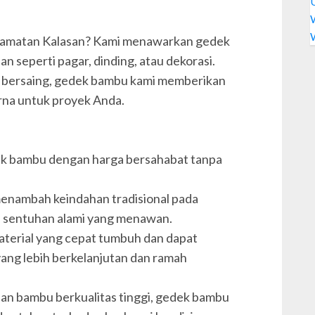
ecamatan Kalasan? Kami menawarkan gedek
n seperti pagar, dinding, atau dekorasi.
g bersaing, gedek bambu kami memberikan
rna untuk proyek Anda.
k bambu dengan harga bersahabat tanpa
enambah keindahan tradisional pada
 sentuhan alami yang menawan.
aterial yang cepat tumbuh dan dapat
yang lebih berkelanjutan dan ramah
bahan bambu berkualitas tinggi, gedek bambu