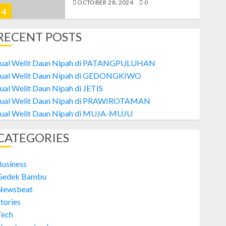
OCTOBER 28, 2024
0
4
RECENT POSTS
Welit
Jual Welit Daun Nipah di MUJA-
Jual Welit Daun Nipah di PATANGPULUHAN
MUJU
Jual Welit Daun Nipah di GEDONGKIWO
OCTOBER 26, 2024
0
ual Welit Daun Nipah di JETIS
5
Jual Welit Daun Nipah di PRAWIROTAMAN
Jual Welit Daun Nipah di MUJA-MUJU
Welit
CATEGORIES
Jual Welit Daun Nipah di
PATANGPULUHAN
OCTOBER 28, 2024
0
Business
1
Gedek Bambu
Newsbeat
tories
Welit
Tech
Jual Welit Daun Nipah di