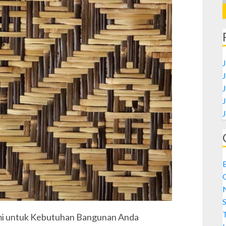
J
S
lami untuk Kebutuhan Bangunan Anda