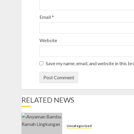
Email
*
Website
Save my name, email, and website in this br
RELATED NEWS
Uncategorized
Jual Gedek di Tempel