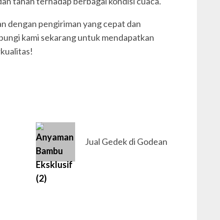
an tahan terhadap berbagai kondisi cuaca.
an dengan pengiriman yang cepat dan
bungi kami sekarang untuk mendapatkan
kualitas!
Jual Gedek di Godean